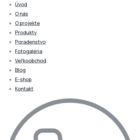
Úvod
O nás
O projekte
Produkty
Poradenstvo
Fotogaléria
Veľkoobchod
Blog
E-shop
Kontakt