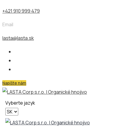
+421 910 999 479
Email
lasta@lasta.sk
Napíšte nám
Vyberte jazyk