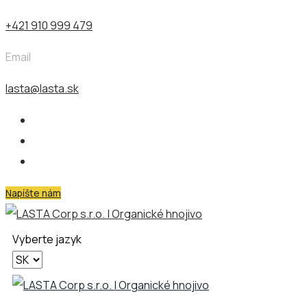
+421 910 999 479
Email
lasta@lasta.sk
Napíšte nám
Vyberte jazyk