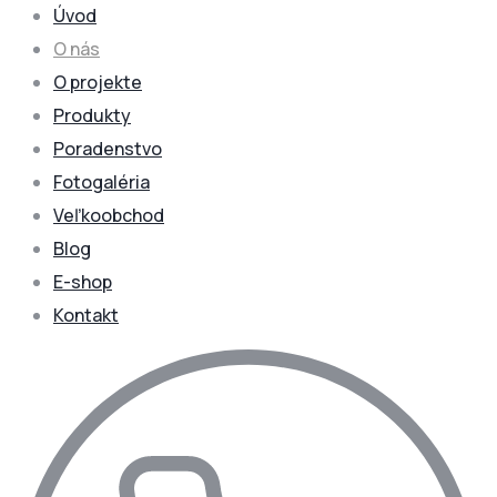
Úvod
O nás
O projekte
Produkty
Poradenstvo
Fotogaléria
Veľkoobchod
Blog
E-shop
Kontakt