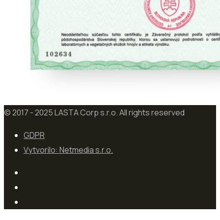
© 2017 - 2025 LASTA Corp s.r.o. All rights reserved
GDPR
Vytvorilo: Netmedia s.r.o.