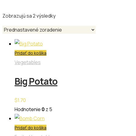
Zobrazujú sa 2 výsledky
Pridať do košíka
Vegetables
Big Potato
$
1.70
Hodnotenie
0
z 5
Pridať do košíka