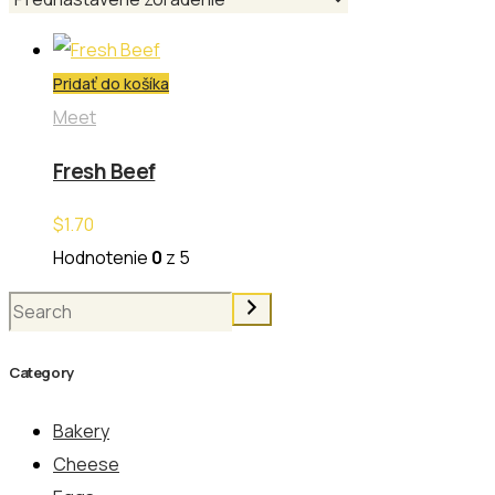
Pridať do košíka
Meet
Fresh Beef
$
1.70
Hodnotenie
0
z 5
Hľadanie
Category
Bakery
Cheese