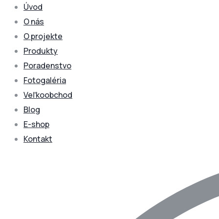
Úvod
O nás
O projekte
Produkty
Poradenstvo
Fotogaléria
Veľkoobchod
Blog
E-shop
Kontakt