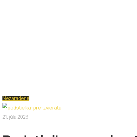
Nezaradené
21. júla 2023