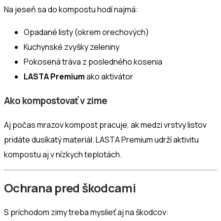
Na jeseň sa do kompostu hodí najmä:
Opadané listy (okrem orechových)
Kuchynské zvyšky zeleniny
Pokosená tráva z posledného kosenia
LASTA Premium
ako aktivátor
Ako kompostovať v zime
Aj počas mrazov kompost pracuje, ak medzi vrstvy listov
pridáte dusíkatý materiál. LASTA Premium udrží aktivitu
kompostu aj v nízkych teplotách.
Ochrana pred škodcami
S príchodom zimy treba myslieť aj na škodcov: