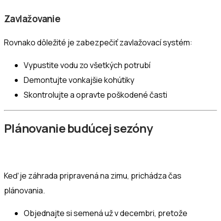
Zavlažovanie
Rovnako dôležité je zabezpečiť zavlažovací systém:
Vypustite vodu zo všetkých potrubí
Demontujte vonkajšie kohútiky
Skontrolujte a opravte poškodené časti
Plánovanie budúcej sezóny
Keď je záhrada pripravená na zimu, prichádza čas
plánovania.
Objednajte si semená už v decembri, pretože