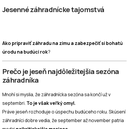
Jesenné záhradnícke tajomstvá
Ako pripraviť záhradu na zimu a zabezpečiť si bohatú
úrodu na budúci rok
?
Prečo je jeseň najdôležitejšia sezóna
záhradníka
Mnohí si myslia, že záhradnícka sezóna sa končí už v
septembri.
To je však veľký omyl.
Práve jeseň rozhoduje o úspechu budúceho roku. Skúsení
záhradníci dobre vedia, že september až november patria