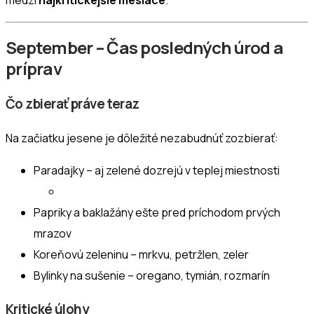
medzi
najkritickejšie mesiace
.
September – Čas posledných úrod a
príprav
Čo zbierať práve teraz
Na začiatku jesene je dôležité nezabudnúť zozbierať:
Paradajky – aj zelené dozrejú v teplej miestnosti
Papriky a baklažány ešte pred príchodom prvých
mrazov
Koreňovú zeleninu – mrkvu, petržlen, zeler
Bylinky na sušenie – oregano, tymián, rozmarín
Kritické úlohy